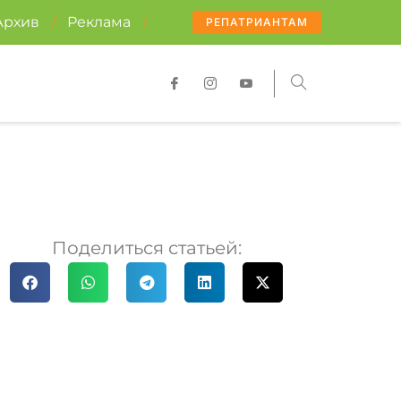
Архив
/
Реклама
/
РЕПАТРИАНТАМ
Поделиться статьей: