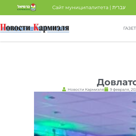
Сайт муниципалитета | עברית
ГАЗЕ
Довлат
Новости Кармиэля
9 февраля, 20