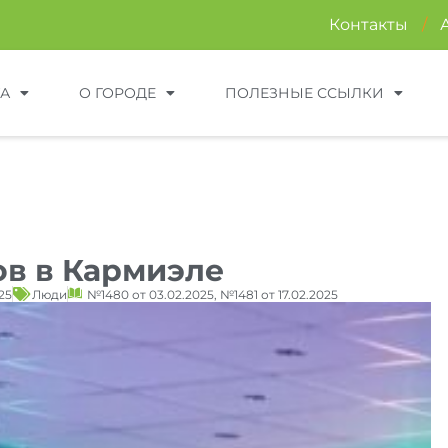
Контакты
/
ТА
О ГОРОДЕ
ПОЛЕЗНЫЕ ССЫЛКИ
ов в Кармиэле
25
Люди
№1480 от 03.02.2025
,
№1481 от 17.02.2025