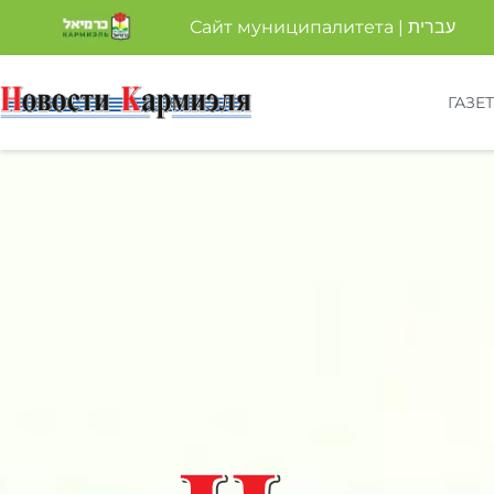
Сайт муниципалитета | עברית
ГАЗЕ