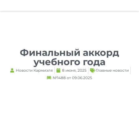
Reset
cached
all
options
Финальный аккорд
учебного года
Новости Кармиэля
8 июня, 2025
Главные новости
№1488 от 09.06.2025