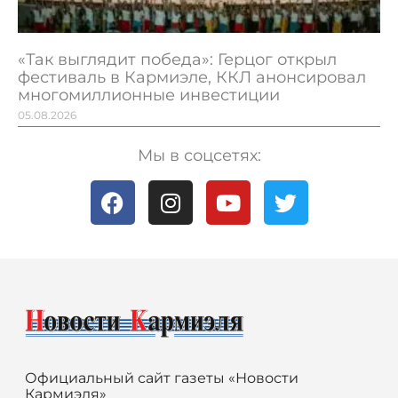
«Так выглядит победа»: Герцог открыл
фестиваль в Кармиэле, ККЛ анонсировал
многомиллионные инвестиции
05.08.2026
Мы в соцсетях:
Официальный сайт газеты «Новости
Кармиэля»