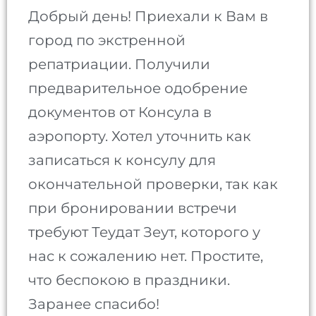
Добрый день! Приехали к Вам в
город по экстренной
репатриации. Получили
предварительное одобрение
документов от Консула в
аэропорту. Хотел уточнить как
записаться к консулу для
окончательной проверки, так как
при бронировании встречи
требуют Теудат Зеут, которого у
нас к сожалению нет. Простите,
что беспокою в праздники.
Заранее спасибо!