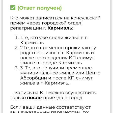
(Ответ получен)
Кто может записаться на консульский
приём через городской отдел
репатриации г.
Кармиэль
:
1.Те, кто уже сняли жильё в г.
Кармиэль
2.Те, кто временно проживают у
родственников в г. Кармиэль и
после прохождения КП снимут
жилье в городе Кармиэль
3. Те, кто получили временное
муниципальное жилье или Центр
Абсорбции и после КП снимут
жилье в г. Кармиэль.
. Запись на КП можно осуществить
только
после
приезда в город
Если ваши данные соответствуют
вышеуказанным параметрам, то: