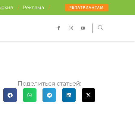
Архив
/
Реклама
/
РЕПАТРИАНТАМ
Поделиться статьей: