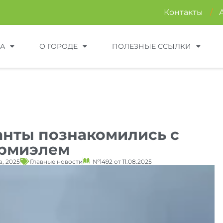
Контакты
/
ТА
О ГОРОДЕ
ПОЛЕЗНЫЕ ССЫЛКИ
нты познакомились с
рмиэлем
а, 2025
Главные новости
№1492 от 11.08.2025