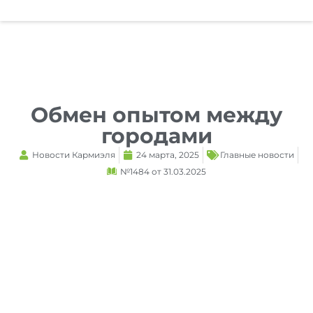
Reset
cached
all
options
Обмен опытом между
городами
Новости Кармиэля
24 марта, 2025
Главные новости
№1484 от 31.03.2025