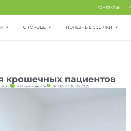
Контакты
/
ТА
О ГОРОДЕ
ПОЛЕЗНЫЕ ССЫЛКИ
я крошечных пациентов
, 2025
Главные новости
№1489 от 30.06.2025