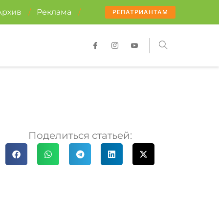
Архив
/
Реклама
/
РЕПАТРИАНТАМ
Поделиться статьей: