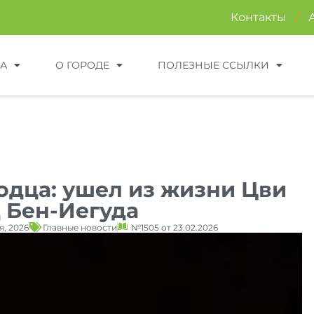
Контакты
/
ТА
О ГОРОДЕ
ПОЛЕЗНЫЕ ССЫЛКИ
одца: ушел из жизни Цви
 Бен-Иегуда
я, 2026
Главные новости
№1505 от 23.02.2026