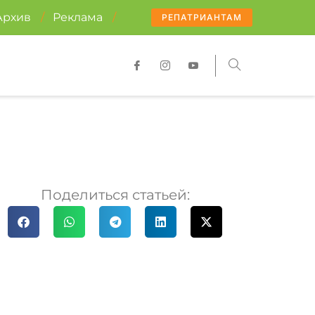
Архив
/
Реклама
/
РЕПАТРИАНТАМ
Поделиться статьей: