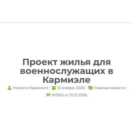
Reset
cached
all
options
Проект жилья для
военнослужащих в
Кармиэле
Новости Кармиэля
12 января, 2026
Главные новости
№1502 от 12.01.2026