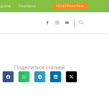
Архив
/
Реклама
/
РЕПАТРИАНТАМ
Поделиться статьей: