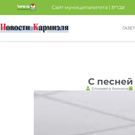
Сайт муниципалитета | עברית
ГАЗЕ
С песней
Елизавета Акинина