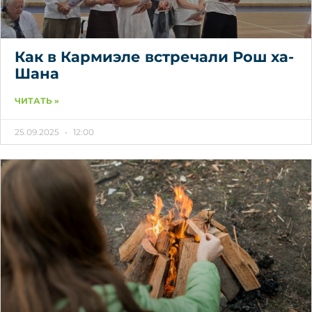
Как в Кармиэле встречали Рош ха-
Шана
ЧИТАТЬ »
25.09.2025
12:00