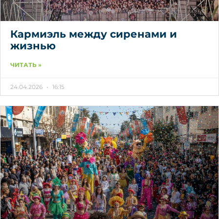
Кармиэль между сиренами и
жизнью
ЧИТАТЬ »
24.04.2026
16:15