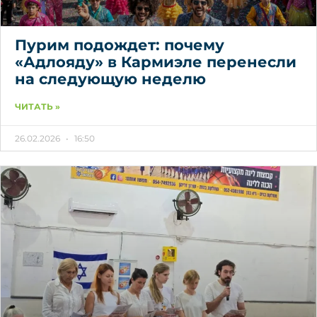
Пурим подождет: почему
«Адлояду» в Кармиэле перенесли
на следующую неделю
ЧИТАТЬ »
26.02.2026
16:50