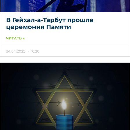
В Гейхал-а-Тарбут прошла
церемония Памяти
ЧИТАТЬ »
24.04.2025
16:20