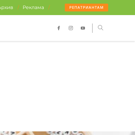
Архив
/
Реклама
/
РЕПАТРИАНТАМ