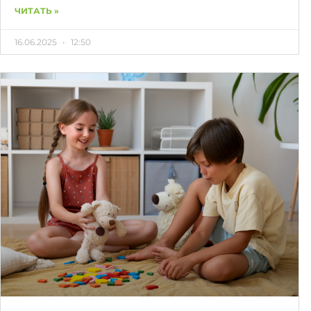
ЧИТАТЬ »
16.06.2025
12:50