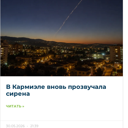
В Кармиэле вновь прозвучала
сирена
ЧИТАТЬ »
30.05.2026
21:39