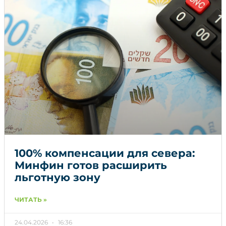
100% компенсации для севера:
Минфин готов расширить
льготную зону
ЧИТАТЬ »
24.04.2026
16:36