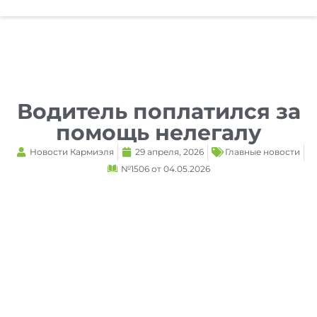
Reset
cached
all
options
Водитель поплатился за
помощь нелегалу
Новости Кармиэля
29 апреля, 2026
Главные новости
№1506 от 04.05.2026