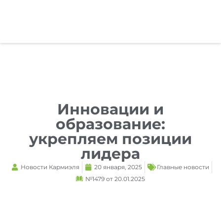
Reset
cached
all
options
Инновации и
образование:
укрепляем позиции
лидера
Новости Кармиэля
20 января, 2025
Главные новости
№1479 от 20.01.2025