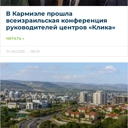
В Кармиэле прошла
всеизраильская конференция
руководителей центров «Клика»
ЧИТАТЬ »
24.06.2026
08:33