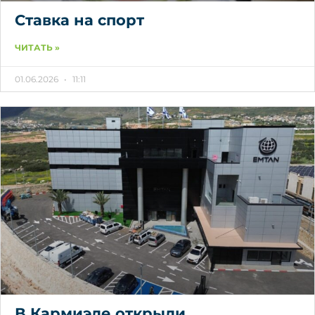
Ставка на спорт
ЧИТАТЬ »
01.06.2026
11:11
В Кармиэле открыли