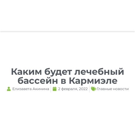
Reset
cached
all
options
Каким будет лечебный
бассейн в Кармиэле
Елизавета Акинина
2 февраля, 2022
Главные новости