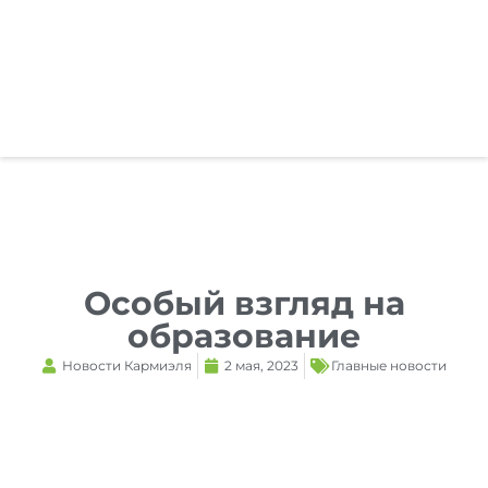
Reset
cached
all
options
Особый взгляд на
образование
Новости Кармиэля
2 мая, 2023
Главные новости