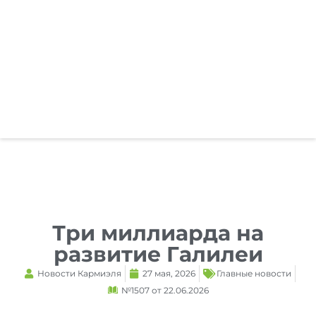
Reset
cached
all
options
Три миллиарда на
развитие Галилеи
Новости Кармиэля
27 мая, 2026
Главные новости
№1507 от 22.06.2026