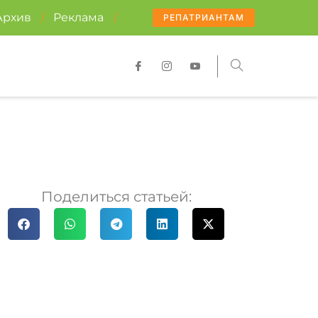
Архив
/
Реклама
/
РЕПАТРИАНТАМ
Поделиться статьей: