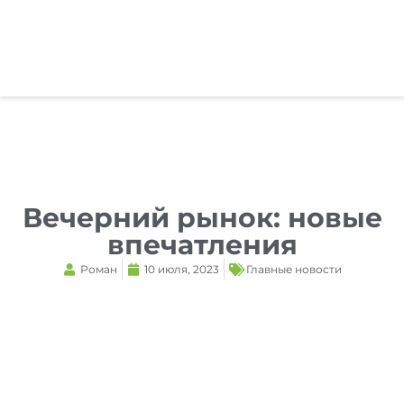
Reset
cached
all
options
Вечерний рынок: новые
впечатления
Роман
10 июля, 2023
Главные новости