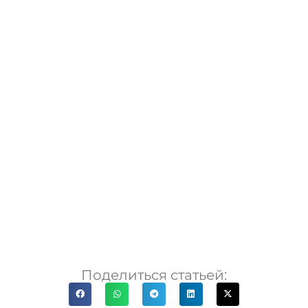
Поделиться статьей: